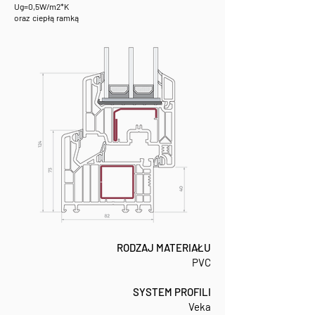
Ug=0,5W/m2*K
oraz ciepłą ramką
RODZAJ MATERIAŁU
PVC
SYSTEM PROFILI
Veka