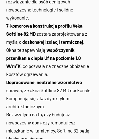
rozwiązanie dla osób ceniących
nowoczesne technologie i solidne
wykonanie.
7-komorowa konstrukcja profilu Veka
Softline 82 MD
została zaprojektowana z
myślą o
doskonałej izolacji termicznej
.
Okna te zapewniają
współczynnik
przenikania ciepła Uf na poziomie 1,0
W/m²K
, co pozwala na znaczne obniżenie
kosztów ogrzewania.
Dopracowane, neutralne wzornictwo
sprawia, że okna Softline 82 MD doskonale
komponują się z każdym stylem
architektonicznym.
Bez względu na to, czy budujesz
nowoczesny dom, czy remontujesz
mieszkanie w kamienicy, Softline 82 będą
idealnym wyborem.