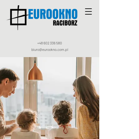
+48 602 336 580
biuro@eurookno.com.pl