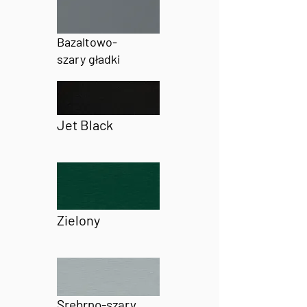
Bazaltowo-
szary gładki
Jet Black
Zielony
Srebrno-szary