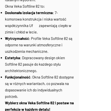
Okna Veka Softline 82 to:
Doskonała izolacja termiczna
: 7-
komorowa konstrukcja i niska wartość
współczynnika Uf zapewniają ciepło w
zimie i chłód w lecie.
Wytrzymałość
: Profile Veka Softline 82 są
odporne na warunki atmosferyczne i
uszkodzenia mechaniczne.
Estetyka
: Dopracowany design okien
Softline 82 pasuje do każdego stylu
architektonicznego.
Funkcjonalność
: Okna Softline 82 dostępne
są w różnych wariantach, co pozwala na
dopasowanie ich do indywidualnych
potrzeb.
Wybierz okna Veka Softline 82 i postaw na
perfekcję w każdym detalu!