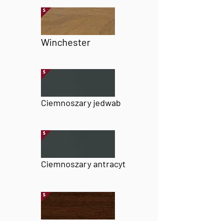
Winchester
Ciemnoszary jedwab
Ciemnoszary antracyt