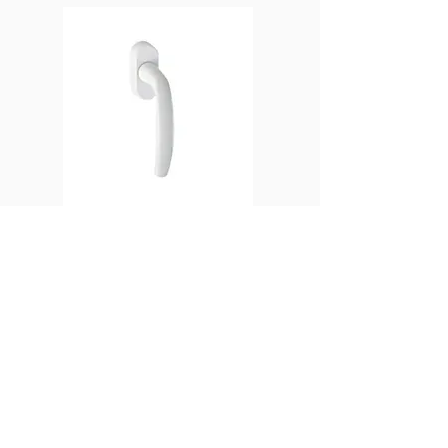
Klamki