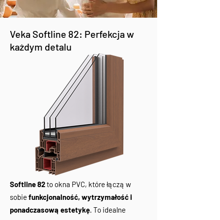
Veka Softline 82: Perfekcja w
każdym detalu
Softline 82
to okna PVC, które łączą w
sobie
funkcjonalność, wytrzymałość i
ponadczasową estetykę
. To idealne