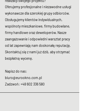
realizacji swojego projektu?
O
ferujemy profesjonalne i niezawodne usługi
wykonawcze dla szerokiej grupy odbiorców.
Obsługujemy klientów indywidualnych,
wspólnoty mieszkaniowe, firmy budowlane,
firmy handlowe oraz deweloperów. Nasze
zaangażowanie i odpowiedni warsztat pracy
od lat zapewniają nam doskonałą reputację.
Skontaktuj się z nami już dziś, aby otrzymać
bezpłatną wycenę.
Napisz do nas:
biuro@eurookno.com.pl
Zadzwoń:
+48 602 336 580