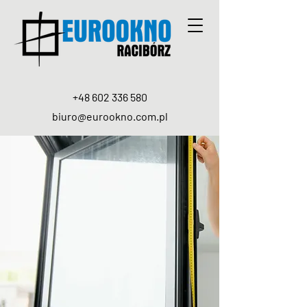
+48 602 336 580
biuro@eurookno.com.pl