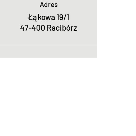
Adres
Łąkowa 19/1
47-400 Racibórz
Telefon
+48 602 336 580