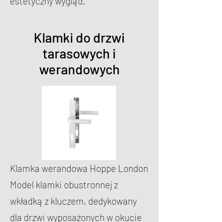
estetyczny wygląd.
Klamki do drzwi
tarasowych i
werandowych
Klamka werandowa Hoppe London
Model klamki obustronnej z
wkładką z kluczem, dedykowany
dla drzwi wyposażonych w okucie