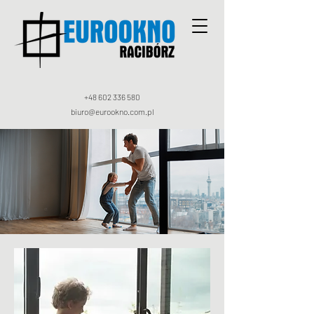
+48 602 336 580
biuro@eurookno.com.pl