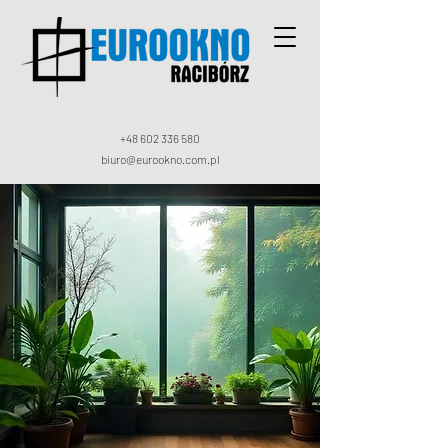
+48 602 336 580
biuro@eurookno.com.pl