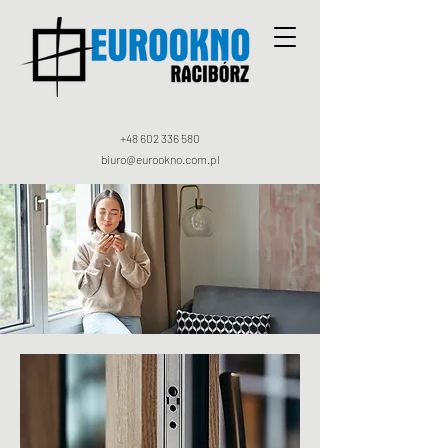
+48 602 336 580
biuro@eurookno.com.pl