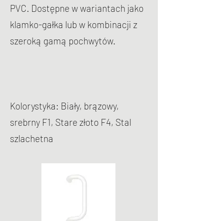
PVC. Dostępne w wariantach jako
klamko-gałka lub w kombinacji z
szeroką gamą pochwytów.
Kolorystyka: Biały, brązowy,
srebrny F1, Stare złoto F4, Stal
szlachetna