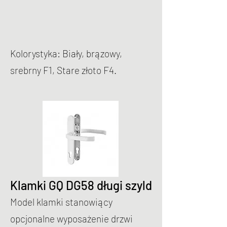
Kolorystyka: Biały, brązowy,
srebrny F1, Stare złoto F4.
Klamki GQ DG58 długi szyld
Model klamki stanowiący
opcjonalne wyposażenie drzwi