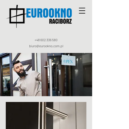
+48 602 336 580
biuro@eurookno.com.pl