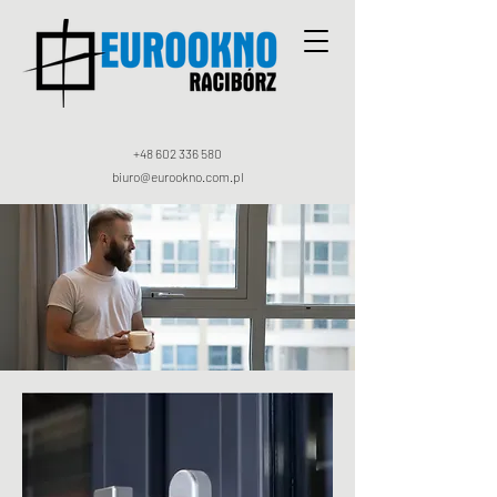
+48 602 336 580
biuro@eurookno.com.pl