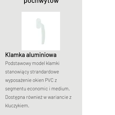
pochwytów
Klamka aluminiowa
Podstawowy model klamki
stanowiący strandardowe
wyposażenie okien PVC z
segmentu economic i medium.
Dostępna również w wariancie z
kluczykiem.