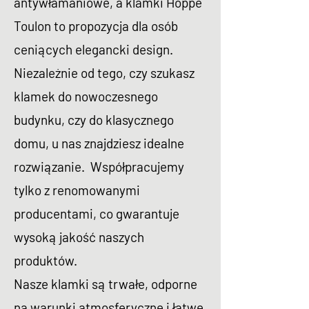
antywłamaniowe, a klamki Hoppe
Toulon to propozycja dla osób
ceniących elegancki design.
Niezależnie od tego, czy szukasz
klamek do nowoczesnego
budynku, czy do klasycznego
domu, u nas znajdziesz idealne
rozwiązanie. Współpracujemy
tylko z renomowanymi
producentami, co gwarantuje
wysoką jakość naszych
produktów.
Nasze klamki są trwałe, odporne
na warunki atmosferyczne i łatwe